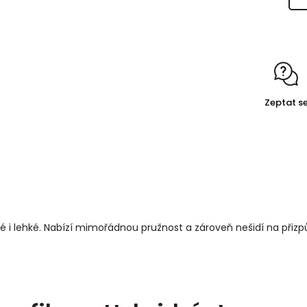
Zeptat s
 i lehké. Nabízí mimořádnou pružnost a zároveň nešidí na přizpůs