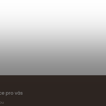
ce pro vás
pu