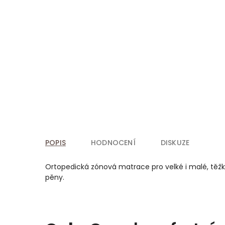
POPIS
HODNOCENÍ
DISKUZE
Ortopedická zónová matrace pro velké i malé, těžké
pěny.