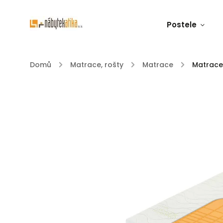
Postele
Domů
/
Matrace, rošty
/
Matrace
/
Matrace