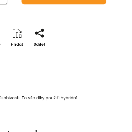
e
Hlídat
Sdílet
obivosti. To vše díky použití hybridní