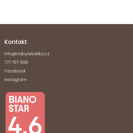
Kontakt
info
@
nabytekatika.cz
777 797 908
Facebook
Instagram