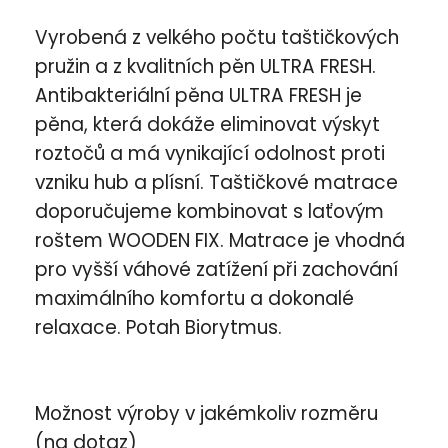
Vyrobená z velkého počtu taštičkových
pružin a z kvalitních pěn ULTRA FRESH.
Antibakteriální pěna ULTRA FRESH je
pěna, která dokáže eliminovat výskyt
roztočů a má vynikající odolnost proti
vzniku hub a plísní. Taštičkové matrace
doporučujeme kombinovat s laťovým
roštem WOODEN FIX. Matrace je vhodná
pro vyšší váhové zatížení při zachování
maximálního komfortu a dokonalé
relaxace. Potah Biorytmus.
Možnost výroby v jakémkoliv rozměru
(na dotaz)