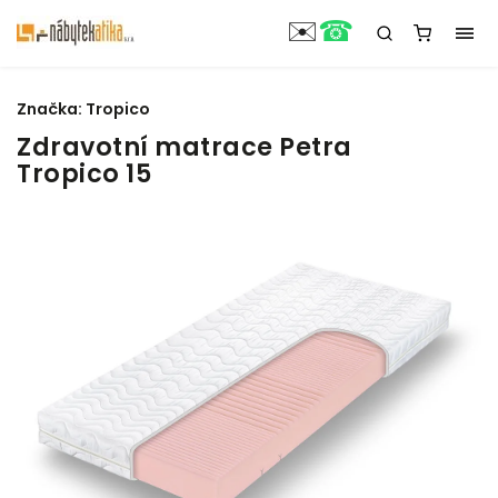
☎
✉️
Značka:
Tropico
Zdravotní matrace Petra
Tropico 15