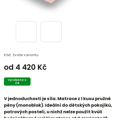
Kód:
Zvolte variantu
od
4 420 Kč
Vyrobeno v
ČR
V jednoduchosti je síla. Matrace z 1 kusu pružné
pěny (monoblok). Ideální do dětských pokojíků,
patrových postelí, u nichž nelze použít kvůli