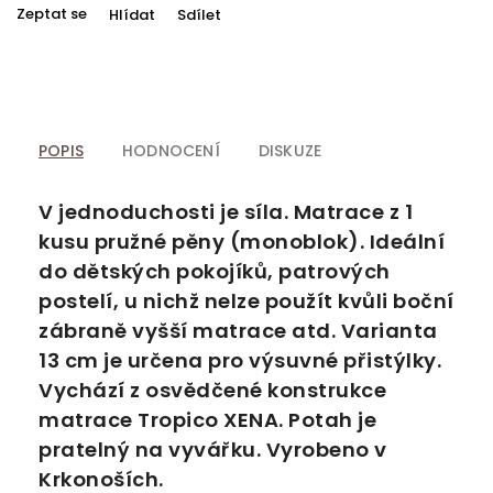
Zeptat se
Hlídat
Sdílet
POPIS
HODNOCENÍ
DISKUZE
V jednoduchosti je síla. Matrace z 1
kusu pružné pěny (monoblok). Ideální
do dětských pokojíků, patrových
postelí, u nichž nelze použít kvůli boční
zábraně vyšší matrace atd. Varianta
13 cm je určena pro výsuvné přistýlky.
Vychází z osvědčené konstrukce
matrace Tropico XENA. Potah je
pratelný na vyvářku. Vyrobeno v
Krkonoších.