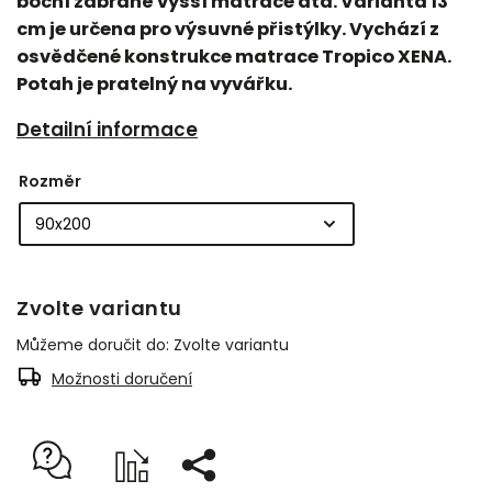
boční zábraně vyšší matrace atd. Varianta 13
cm je určena pro výsuvné přistýlky. Vychází z
osvědčené konstrukce matrace Tropico XENA.
Potah je pratelný na vyvářku.
Detailní informace
Rozměr
Zvolte variantu
Můžeme doručit do:
Zvolte variantu
Možnosti doručení