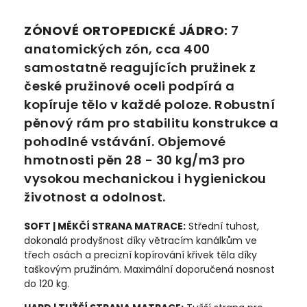
ZÓNOVÉ ORTOPEDICKÉ JÁDRO:
7
anatomických zón, cca 400
samostatně reagujících pružinek z
české pružinové oceli podpírá a
kopíruje tělo v každé poloze. Robustní
pěnový rám pro stabilitu konstrukce a
pohodlné vstávání. Objemové
hmotnosti pěn 28 - 30 kg/m3 pro
vysokou mechanickou i hygienickou
životnost a odolnost.
SOFT | MĚKČÍ STRANA MATRACE:
Střední tuhost,
dokonalá prodyšnost díky větracím kanálkům ve
třech osách a precizní kopírování křivek těla díky
taškovým pružinám. Maximální doporučená nosnost
do 120 kg.