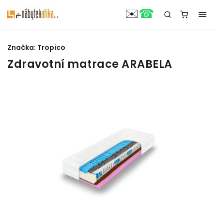
☎
✉️
Značka:
Tropico
Zdravotní matrace ARABELA