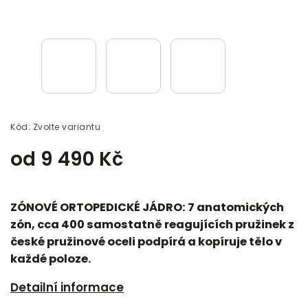
Kód:
Zvolte variantu
od
9 490 Kč
ZÓNOVÉ ORTOPEDICKÉ JÁDRO:
7 anatomických
zón, cca 400 samostatně reagujících pružinek z
české pružinové oceli podpírá a kopíruje tělo v
každé poloze.
Detailní informace