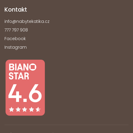
Kontakt
info
@
nabytekatika.cz
777 797 908
Facebook
Instagram