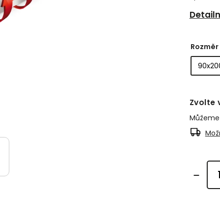
Detail
Rozměr
Zvolte 
Můžeme d
Možn