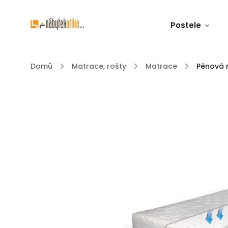
Postele
Domů
/
Matrace, rošty
/
Matrace
/
Pěnová 