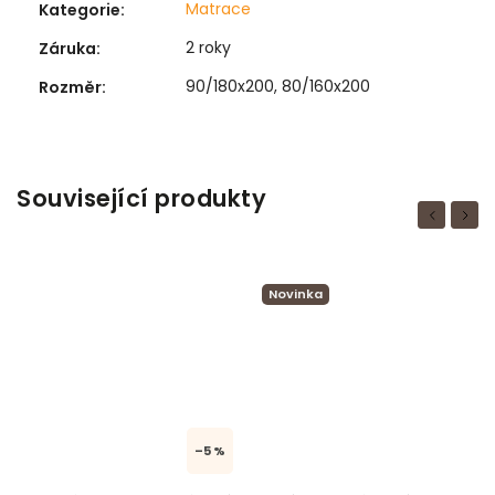
Matrace
Kategorie
:
2 roky
Záruka
:
90/180x200, 80/160x200
Rozměr
:
Související produkty
Previous
Next
Novinka
–5 %