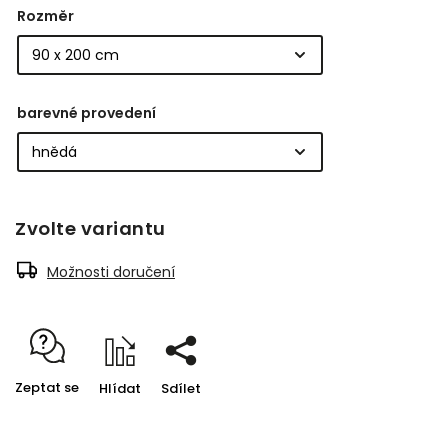
Rozměr
barevné provedení
Zvolte variantu
Možnosti doručení
Zeptat se
Hlídat
Sdílet