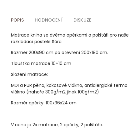
POPIS
HODNOCENÍ
DISKUZE
Matrace kniha se dvěma opěrkami a polštáři pro naše
rozkládací postele Sára.
Rozměr 200x90 cm po otevření 200x180 cm.
Tloušťka matrace 10+10 cm
Složení matrace:
MDI a PUR pěna, kokosové vlákno, antialergické termo
vlákno (nahoře 300g/m2 jinak 100g/m2)
Rozměr opěrky: 100x36x24 cm
V cene je 2x matrace, 2 opěrky, 2 polštáře.