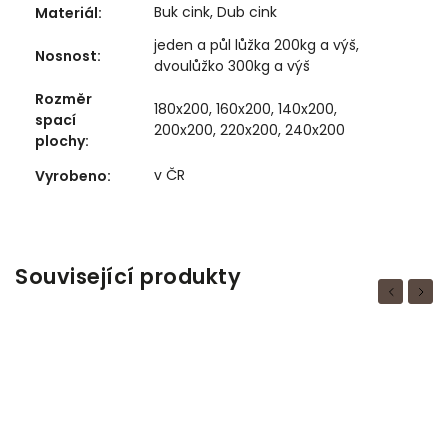
Buk cink, Dub cink
Materiál
:
jeden a půl lůžka 200kg a výš,
Nosnost
:
dvoulůžko 300kg a výš
Rozměr
180x200, 160x200, 140x200,
spací
200x200, 220x200, 240x200
plochy
:
v ČR
Vyrobeno
:
Související produkty
Previous
Next