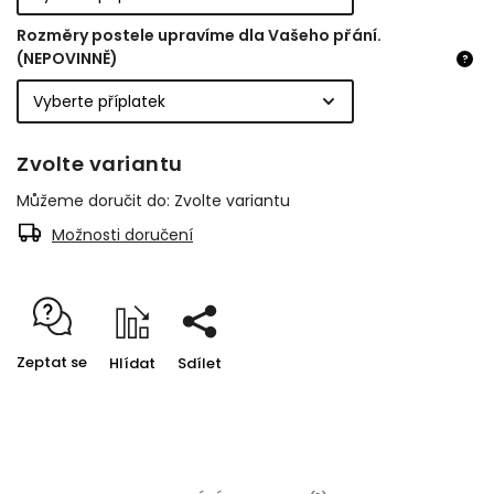
Rozměry postele upravíme dla Vašeho přání.
(NEPOVINNĚ)
?
Zvolte variantu
Můžeme doručit do:
Zvolte variantu
Možnosti doručení
Zeptat se
Hlídat
Sdílet