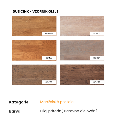
Manželské postele
Kategorie
:
Olej přírodní, Barevné olejování
Barva
: