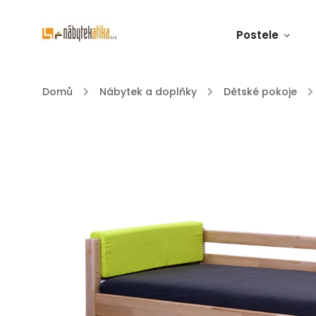
Postele
Domů
/
Nábytek a doplňky
/
Dětské pokoje
/