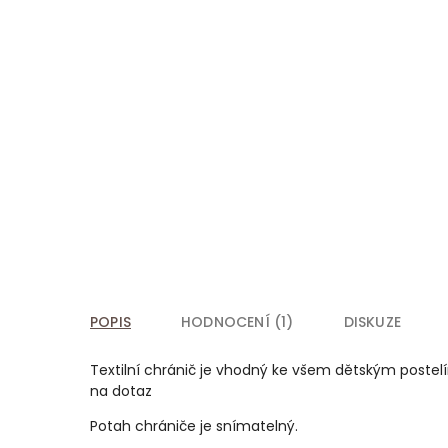
POPIS
HODNOCENÍ (1)
DISKUZE
Textilní chránič je vhodný ke všem dětským postelí
na dotaz
Potah chrániče je snímatelný.