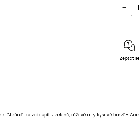
Zeptat s
m. Chránič lze zakoupit v zelené, růžové a tyrkysové barvě+ Com