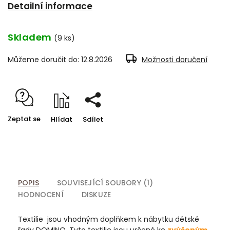
Detailní informace
Skladem
(9 ks)
Můžeme doručit do:
12.8.2026
Možnosti doručení
Zeptat se
Hlídat
Sdílet
POPIS
SOUVISEJÍCÍ SOUBORY (1)
HODNOCENÍ
DISKUZE
Textilie jsou vhodným doplňkem k nábytku dětské