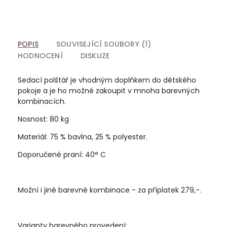
POPIS
SOUVISEJÍCÍ SOUBORY (1)
HODNOCENÍ
DISKUZE
Sedací polštář je vhodným doplňkem do dětského
pokoje a je ho možné zakoupit v mnoha barevných
kombinacích.
Nosnost: 80 kg
Materiál: 75 % bavlna, 25 % polyester.
Doporučené praní: 40° C
Možní i jiné barevné kombinace - za příplatek 279,-.
Varianty barevného provedení: