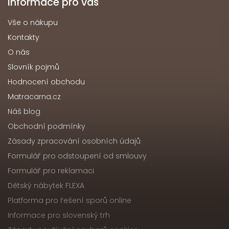
Informace pro vás
Vše o nákupu
Kontakty
O nás
Slovník pojmů
Hodnocení obchodu
Matracarna.cz
Náš blog
Obchodní podmínky
Zásady zpracování osobních údajů
Formulář pro odstoupení od smlouvy
Formulář pro reklamaci
Dětský nábytek FLEXA
Platforma pro řešení sporů online
Informace pro slovenský trh