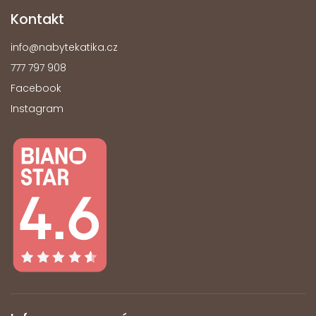
Kontakt
info
@
nabytekatika.cz
777 797 908
Facebook
Instagram