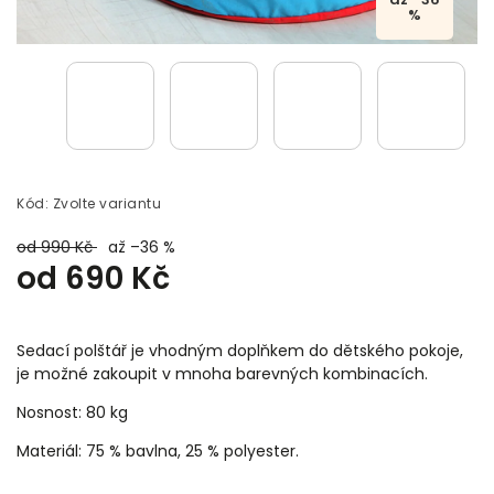
%
Kód:
Zvolte variantu
od 990 Kč
až –36 %
od
690 Kč
Sedací polštář je vhodným doplňkem do dětského pokoje,
je možné zakoupit v mnoha barevných kombinacích.
Nosnost: 80 kg
Materiál: 75 % bavlna, 25 % polyester.