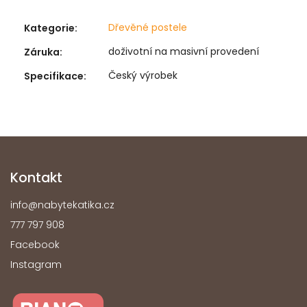
Dřevěné postele
Kategorie
:
doživotní na masivní provedení
Záruka
:
Český výrobek
Specifikace
:
Kontakt
info
@
nabytekatika.cz
777 797 908
Facebook
Instagram