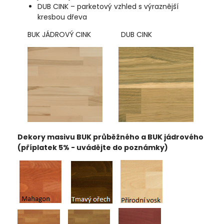
DUB CINK – parketový vzhled s výraznější
kresbou dřeva
BUK JÁDROVÝ CINK DUB CINK
Dekory masivu BUK průběžného a BUK jádrového
(příplatek 5% - uvádějte do poznámky)