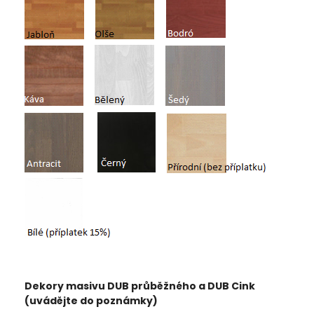
Dekory masivu DUB průběžného a DUB Cink
(uvádějte do poznámky)