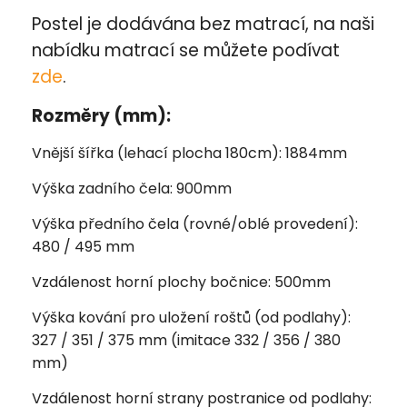
Postel je dodávána bez matrací, na naši
nabídku matrací se můžete podívat
zde
.
Rozměry (mm):
Vnější šířka (lehací plocha 180cm): 1884mm
Výška zadního čela: 900mm
Výška předního čela (rovné/oblé provedení):
480 / 495 mm
Vzdálenost horní plochy bočnice: 500mm
Výška kování pro uložení roštů (od podlahy):
327 / 351 / 375 mm (imitace 332 / 356 / 380
mm)
Vzdálenost horní strany postranice od podlahy: