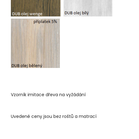
Vzorník imitace dřeva na vyžádání
Uvedené ceny jsou bez roštů a matrací