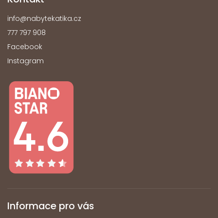
info
@
nabytekatika.cz
777 797 908
Facebook
Instagram
Informace pro vás