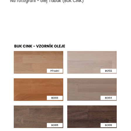
Na fotografii - olej Tabák (BUK CINK)