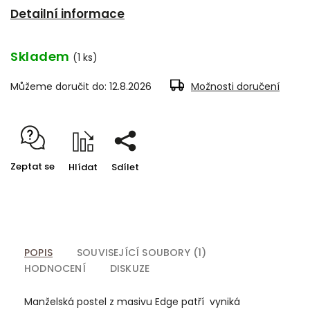
Detailní informace
Skladem
(1 ks)
Můžeme doručit do:
12.8.2026
Možnosti doručení
Zeptat se
Hlídat
Sdílet
POPIS
SOUVISEJÍCÍ SOUBORY (1)
HODNOCENÍ
DISKUZE
Manželská postel z masivu Edge patří vyniká