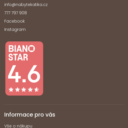
info
@
nabytekatika.cz
777 797 908
Facebook
Instagram
Informace pro vás
Vše o nákupu