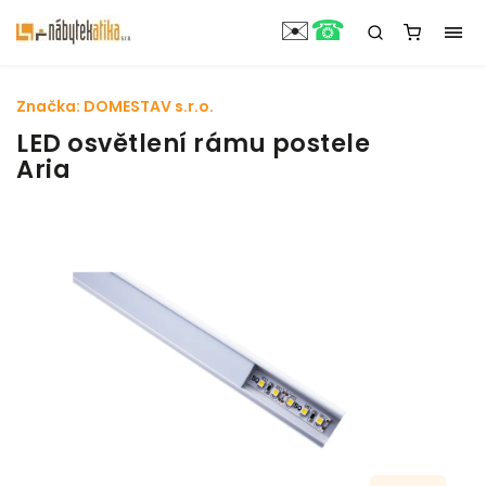
☎
✉️
Značka:
DOMESTAV s.r.o.
LED osvětlení rámu postele
Aria