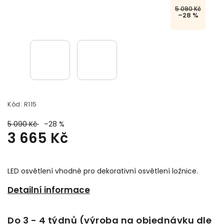
5 090 Kč
–28 %
Kód:
R115
5 090 Kč
–28 %
3 665 Kč
LED osvětlení vhodné pro dekorativní osvětlení ložnice.
Detailní informace
Do 3 - 4 týdnů (výroba na objednávku dle