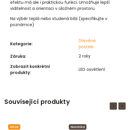
efektu má ale i praktickou funkci. Umožňuje lepší
viditelnost a orientaci v úložném prostoru.
Na výběr teplá nebo studená bílá (specifikujte v
poznámce)
Dřevěné
Kategorie
:
postele
2 roky
Záruka
:
Zobrazit konkrétní
LED osvětlení
produkty
:
Související produkty
Previous
Next
Novinka
Novinka