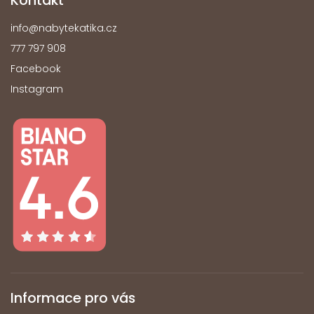
Kontakt
info
@
nabytekatika.cz
777 797 908
Facebook
Instagram
Informace pro vás