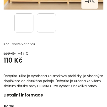
–47 %
Kód:
Zvolte variantu
209 Kč
–47 %
110 Kč
Úchytka-ulita je vyrobena za smrkové překližky, je vhodným
doplňkem do dětského pokoje. Úchytka je určena ke všem
skříním dětské řady DOMINO. Lze vybrat z několika barev.
Detailní informace
Barva