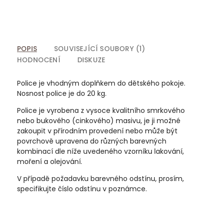
POPIS
SOUVISEJÍCÍ SOUBORY (1)
HODNOCENÍ
DISKUZE
Police je vhodným doplňkem do dětského pokoje.
Nosnost police je do 20 kg.
Police je vyrobena z vysoce kvalitního smrkového
nebo bukového (cinkového) masivu, je ji možné
zakoupit v přírodním provedení nebo může být
povrchově upravena do různých barevných
kombinací dle níže uvedeného vzorníku lakování,
moření a olejování.
V případě požadavku barevného odstínu, prosím,
specifikujte číslo odstínu v poznámce.