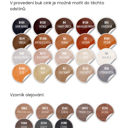
V provedení buk cink je možné mořit do těchto
odstínů:
Vzorník olejování: