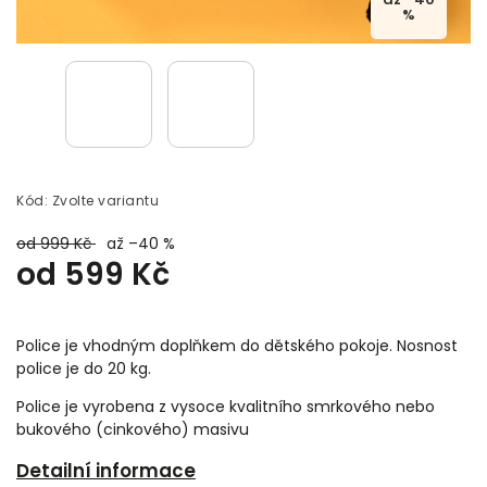
%
Kód:
Zvolte variantu
od 999 Kč
až –40 %
od
599 Kč
Police je vhodným doplňkem do dětského pokoje. Nosnost
police je do 20 kg.
Police je vyrobena z vysoce kvalitního smrkového nebo
bukového (cinkového) masivu
Detailní informace