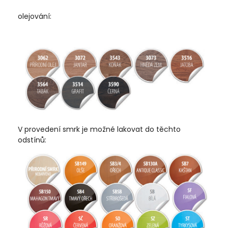
olejování:
V provedení smrk je možné lakovat do těchto
odstínů: