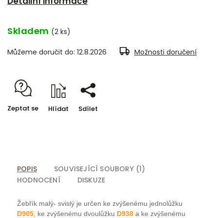
Detailní informace
Skladem
(2 ks)
Můžeme doručit do:
12.8.2026
Možnosti doručení
Zeptat se
Hlídat
Sdílet
POPIS
SOUVISEJÍCÍ SOUBORY (1)
HODNOCENÍ
DISKUZE
Žebřík malý- svislý je určen ke zvýšenému jednolůžku
D905
, ke zvýšenému dvoulůžku
D938
a ke zvýšenému