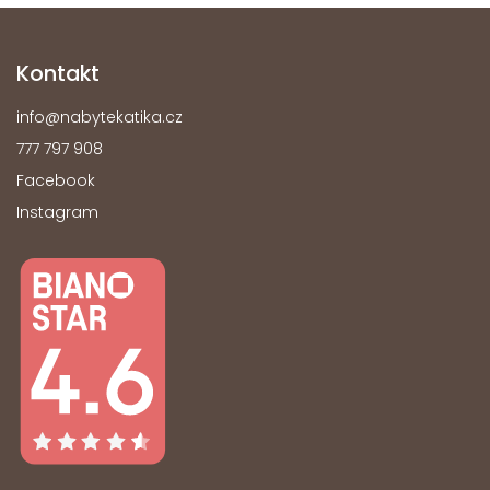
Kontakt
info
@
nabytekatika.cz
777 797 908
Facebook
Instagram