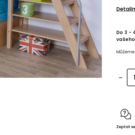
Detail
Do 3 -
vašeho
Můžeme d
Zeptat s