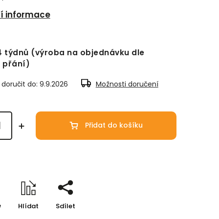
ní informace
 4 týdnů (výroba na objednávku dle
 přání)
oručit do:
9.9.2026
Možnosti doručení
Přidat do košíku
e
Hlídat
Sdílet