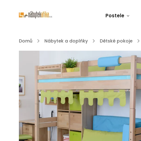
Postele
Domů
/
Nábytek a doplňky
/
Dětské pokoje
/