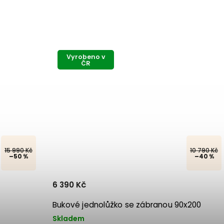
Vyrobeno v
ČR
15 990 Kč
10 790 Kč
–50 %
–40 %
6 390 Kč
Bukové jednolůžko se zábranou 90x200
Skladem