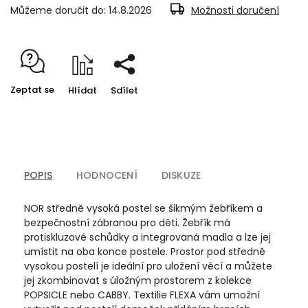
Můžeme doručit do:
14.8.2026
Možnosti doručení
Zeptat se
Hlídat
Sdílet
POPIS
HODNOCENÍ
DISKUZE
NOR středně vysoká postel se šikmým žebříkem a
bezpečnostní zábranou pro děti. Žebřík má
protiskluzové schůdky a integrovaná madla a lze jej
umístit na oba konce postele. Prostor pod středně
vysokou postelí je ideální pro uložení věcí a můžete
jej zkombinovat s úložným prostorem z kolekce
POPSICLE nebo CABBY. Textilie FLEXA vám umožní