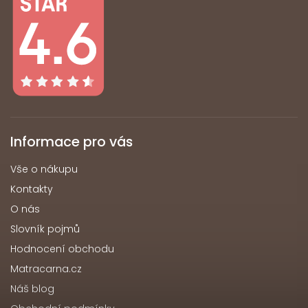
Informace pro vás
Vše o nákupu
Kontakty
O nás
Slovník pojmů
Hodnocení obchodu
Matracarna.cz
Náš blog