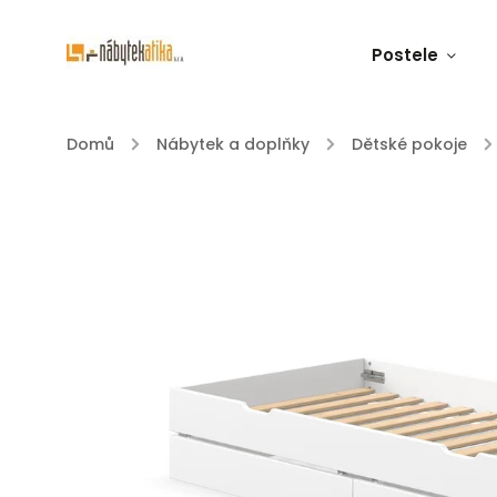
Postele
Domů
/
Nábytek a doplňky
/
Dětské pokoje
/