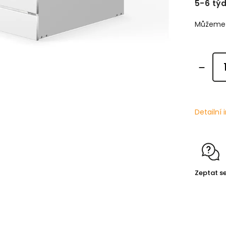
5-6 tý
Můžeme d
Detailní
Zeptat s