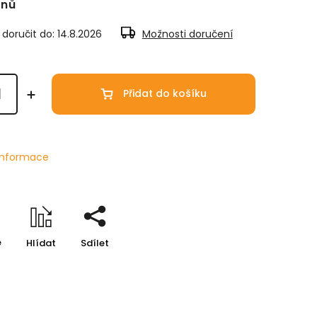
dnů
oručit do:
14.8.2026
Možnosti doručení
Přidat do košíku
 informace
e
Hlídat
Sdílet