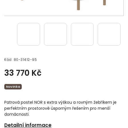
Kód:
80-31412-95
33 770 Kč
Novinka
Patrová postel NOR s extra výškou a rovným žebříkem je
perfektním prostorově úsporným řešením pro menší
domácnosti.
Detailní informace