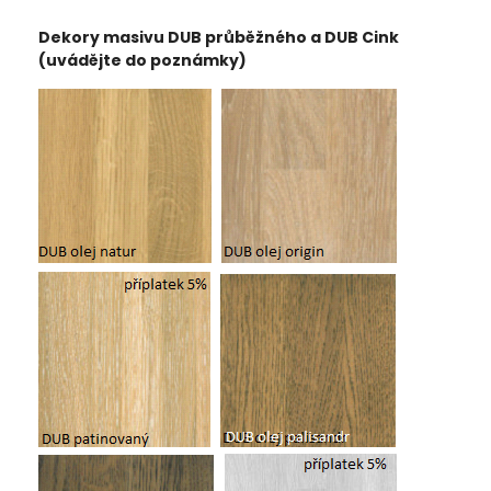
Dekory masivu DUB průběžného a DUB Cink
(uvádějte do poznámky)