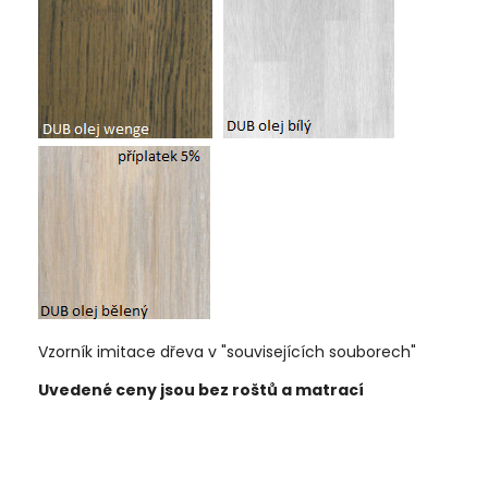
Vzorník imitace dřeva v "souvisejících souborech"
Uvedené ceny jsou bez roštů a matrací