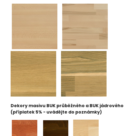
Dekory masivu BUK průběžného a BUK jádrového
(příplatek 5% - uvádějte do poznámky)