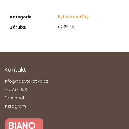
Bytové doplňky
Kategorie
:
až 25 let
Záruka
:
Kontakt
info
@
nabytekatika.cz
777 797 908
Facebook
Instagram