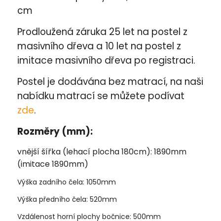
cm
Prodloužená záruka 25 let na postel z
masivního dřeva a 10 let na postel z
imitace masivního dřeva po registraci.
Postel je dodávána bez matrací, na naši
nabídku matrací se můžete podívat
zde
.
Rozměry (mm):
vnější šířka (lehací plocha 180cm): 1890mm
(imitace 1890mm)
Výška zadního čela: 1050mm
Výška předního čela: 520mm
Vzdálenost horní plochy bočnice: 500mm