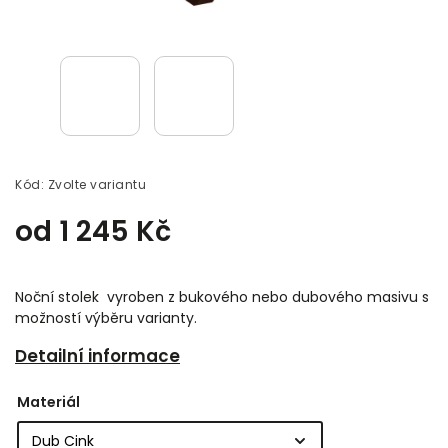
Kód:
Zvolte variantu
od
1 245 Kč
Noční stolek vyroben z bukového nebo dubového masivu s
možností výběru varianty.
Detailní informace
Materiál