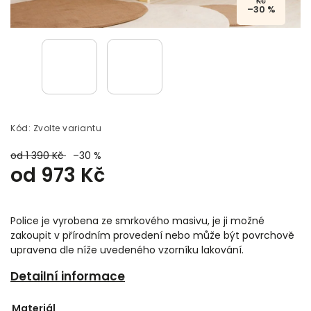
Kč
–30 %
Kód:
Zvolte variantu
od 1 390 Kč
–30 %
od
973 Kč
Police je vyrobena ze smrkového masivu, je ji možné
zakoupit v přírodním provedení nebo může být povrchově
upravena dle níže uvedeného vzorníku lakování.
Detailní informace
Materiál