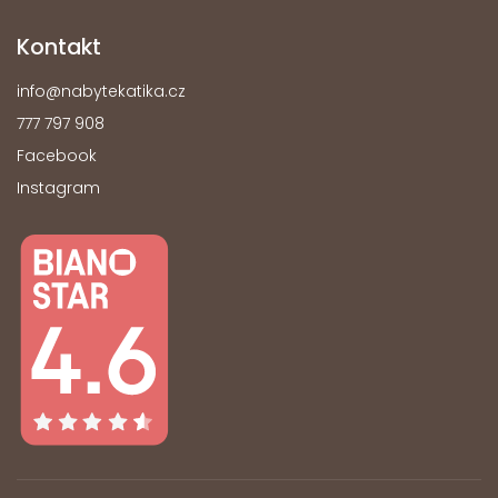
Kontakt
info
@
nabytekatika.cz
777 797 908
Facebook
Instagram