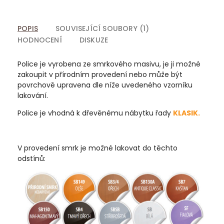
POPIS
SOUVISEJÍCÍ SOUBORY (1)
HODNOCENÍ
DISKUZE
Police je vyrobena ze smrkového masivu, je ji možné
zakoupit v přírodním provedení nebo může být
povrchově upravena dle níže uvedeného vzorníku
lakování.
Police je vhodná k dřevěnému nábytku řady
KLASIK.
V provedení smrk je možné lakovat do těchto
odstínů: