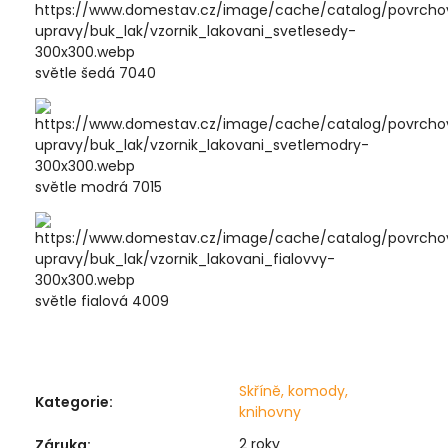
světle šedá 7040
světle modrá 7015
světle fialová 4009
Skříně, komody,
Kategorie
:
knihovny
2 roky
Záruka
: