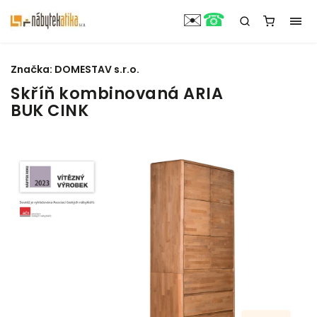
☎
✉️
Značka:
DOMESTAV s.r.o.
Skříň kombinovaná ARIA
BUK CINK