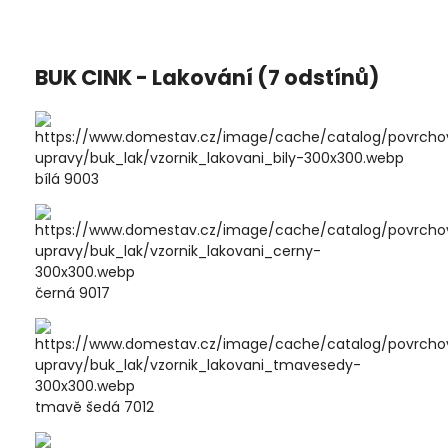
BUK CINK - Lakování (7 odstínů)
bílá 9003
černá 9017
tmavě šedá 7012