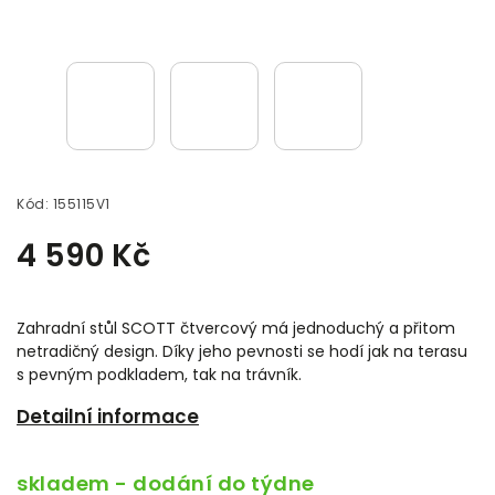
Kód:
155115V1
4 590 Kč
Zahradní stůl SCOTT čtvercový má jednoduchý a přitom
netradičný design. Díky jeho pevnosti se hodí jak na terasu
s pevným podkladem, tak na trávník.
Detailní informace
skladem - dodání do týdne