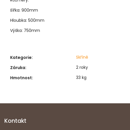
šířka: 900mm
Hloubka: 500mm
Výška: 750mm
Skříně
Kategorie
:
2 roky
Záruka
:
33 kg
Hmotnost
:
Kontakt