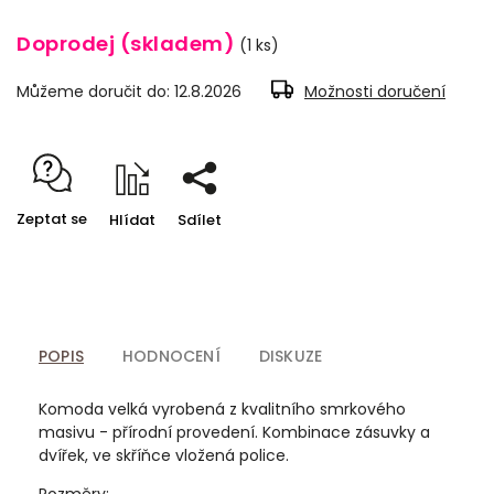
Doprodej (skladem)
(1 ks)
Můžeme doručit do:
12.8.2026
Možnosti doručení
Zeptat se
Hlídat
Sdílet
POPIS
HODNOCENÍ
DISKUZE
Komoda velká vyrobená z kvalitního smrkového
masivu - přírodní provedení. Kombinace zásuvky a
dvířek, ve skříňce vložená police.
Rozměry: