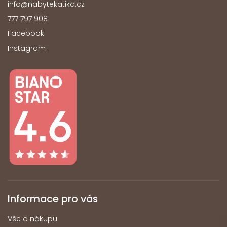
info
@
nabytekatika.cz
777 797 908
Facebook
Instagram
Informace pro vás
Vše o nákupu