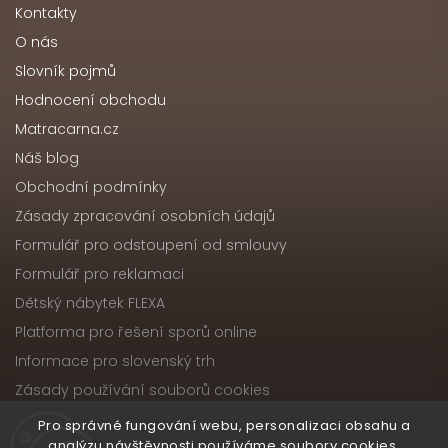
Kontakty
O nás
Slovník pojmů
Hodnocení obchodu
Matracarna.cz
Náš blog
Obchodní podmínky
Zásady zpracování osobních údajů
Formulář pro odstoupení od smlouvy
Formulář pro reklamaci
Dětský nábytek FLEXA
Platforma pro řešení sporů online
Informace pro slovenský trh
Zásady používání souborů cookies
Pro správné fungování webu, personalizaci obsahu a
analýzu návštěvnosti používáme soubory cookies.