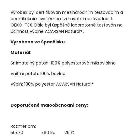
Výrobek byl certifikován mezinárodním testovacím a
certifikačním systémem zdravotní nezávadnosti
OEKO-TEX. Dále byl úspěšně laboratorně testován na
účinnost výplně ACARSAN Natural
®.
Vyrobeno ve Španělsku.
Materiál
:
Snímatelný potah: 100% polyesterové mikrovlákno
Vnitřní potah: 100% bavlna
Výplň: 100% polyester ACARSAN Natural
®
Doporučené maloobchodní ceny:
Rozměr cm:
50x70
760 Kč
29 €