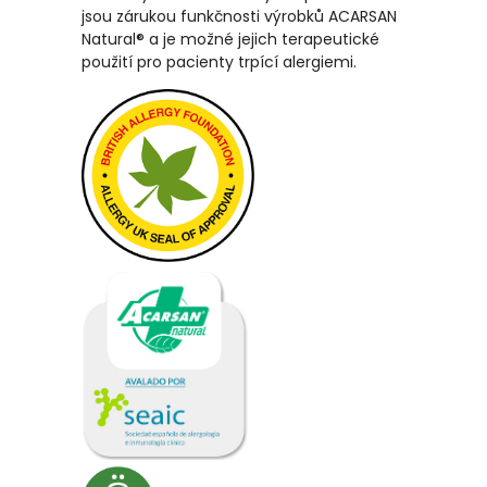
jsou zárukou funkčnosti výrobků ACARSAN
Natural® a je možné jejich terapeutické
použití pro pacienty trpící alergiemi.