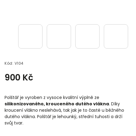
Kód:
V104
900 Kč
Polštář je vyroben z vysoce kvalitní výplně ze
silikonizovaného, krouceného dutého vlákna
. Díky
kroucení vlákno neslehává, tak jak je to časté u běžného
dutého vlákna. Polštář je lehounký, střední tuhosti a drží
svůj tvar.