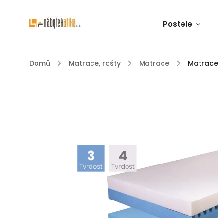
Postele
Domů
/
Matrace, rošty
/
Matrace
/
Matrace 