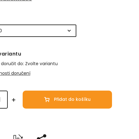
variantu
oručit do:
Zvolte variantu
osti doručení
Přidat do košíku