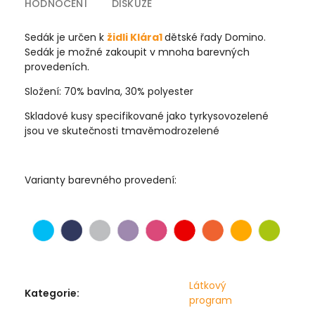
HODNOCENÍ
DISKUZE
Sedák je určen k
židli Klára1
dětské řady Domino.
Sedák je možné zakoupit v mnoha barevných
provedeních.
Složení: 70% bavlna, 30% polyester
Skladové kusy specifikované jako tyrkysovozelené
jsou ve skutečnosti tmavěmodrozelené
Varianty barevného provedení:
Látkový
Kategorie
:
program