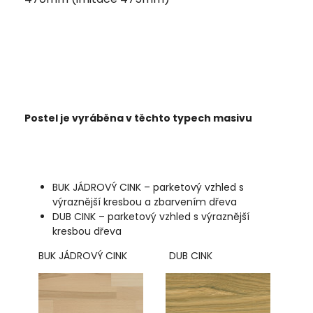
Postel je vyráběna v těchto typech masivu
BUK JÁDROVÝ CINK – parketový vzhled s
výraznější kresbou a zbarvením dřeva
DUB CINK – parketový vzhled s výraznější
kresbou dřeva
BUK JÁDROVÝ CINK DUB CINK