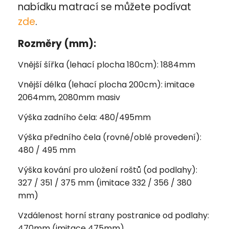
nabídku matrací se můžete podívat
zde
.
Rozměry (mm):
Vnější šířka (lehací plocha 180cm): 1884mm
Vnější délka (lehací plocha 200cm): imitace
2064mm, 2080mm masiv
Výška zadního čela: 480/495mm
Výška předního čela (rovné/oblé provedení):
480 / 495 mm
Výška kování pro uložení roštů (od podlahy):
327 / 351 / 375 mm (imitace 332 / 356 / 380
mm)
Vzdálenost horní strany postranice od podlahy:
470mm (imitace 475mm)