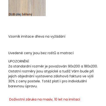
Vzorník imitace dřeva na vyžádání
Uvedené ceny jsou bez roštů a matrací
UPOZORNĚNÍ:
Za standardní rozměr je považován 90x200 a 180x200.
Ostatní rozměry jsou atypické a tudíž Vám bude při
jejich objednání vystavena zálohová faktura ve výši
30% z ceny postele. Totéž platí i pro individuální
barevnou úpravu.
Doživotní záruka na masiv, 10 let na imitaci