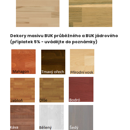
Dekory masivu BUK průběžného a BUK jádrového
(příplatek 5% - uvádějte do poznámky)