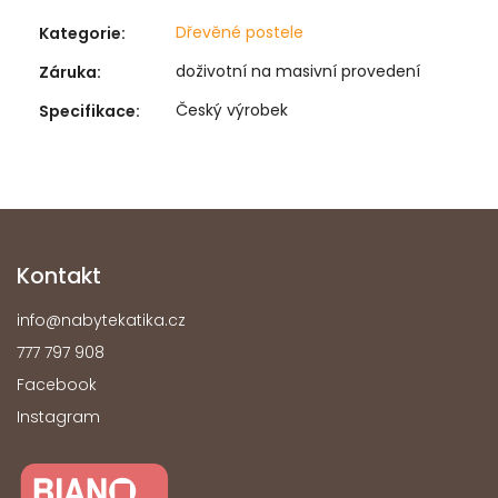
Dřevěné postele
Kategorie
:
doživotní na masivní provedení
Záruka
:
Český výrobek
Specifikace
:
Kontakt
info
@
nabytekatika.cz
777 797 908
Facebook
Instagram