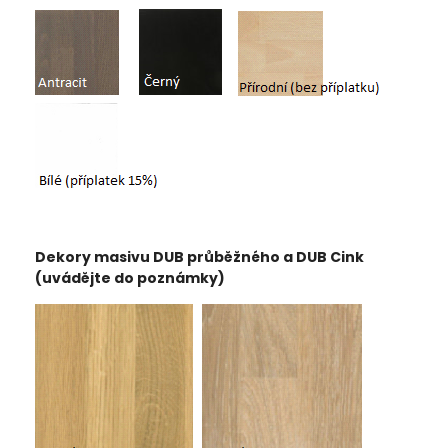
Dekory masivu DUB průběžného a DUB Cink
(uvádějte do poznámky)