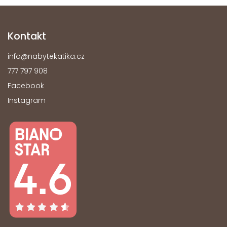
Kontakt
info
@
nabytekatika.cz
777 797 908
Facebook
Instagram