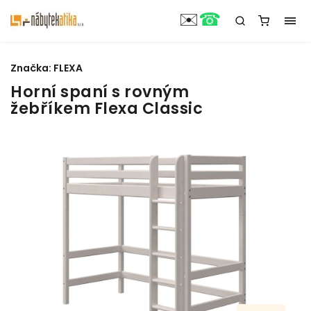
☎
✉️
Značka:
FLEXA
Horní spaní s rovným
žebříkem Flexa Classic