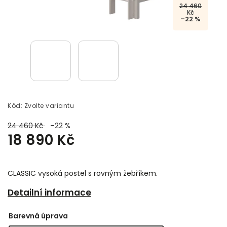
24 460
Kč
–22 %
Kód:
Zvolte variantu
24 460 Kč
–22 %
18 890 Kč
CLASSIC vysoká postel s rovným žebříkem.
Detailní informace
Barevná úprava